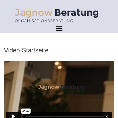
Skip
to
content
Video-Startseite