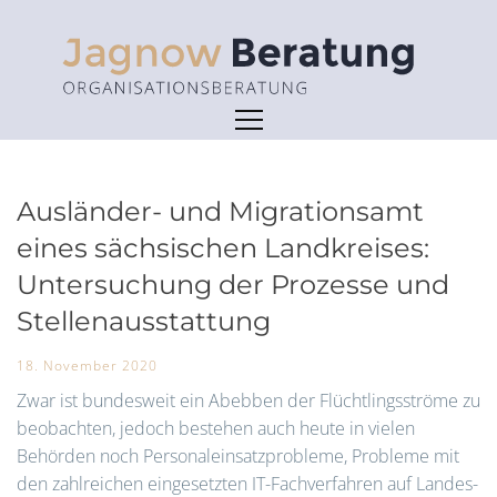
Skip
to
content
Ausländer- und Migrationsamt
eines sächsischen Landkreises:
Untersuchung der Prozesse und
Stellenausstattung
18. November 2020
Zwar ist bundesweit ein Abebben der Flüchtlingsströme zu
beobachten, jedoch bestehen auch heute in vielen
Behörden noch Personaleinsatzprobleme, Probleme mit
den zahlreichen eingesetzten IT-Fachverfahren auf Landes-